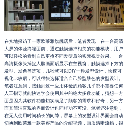
在实地探访了一家欧莱雅旗舰店后，笔者发现，在一台高清
大屏的体验终端面前，通过触摸选择相关的功能模块，用户
可以轻松的看到自己更换不同发型后的实际视觉效果。一台
高清摄像头捕捉人脸画面后显示在主视窗，触摸选择下方的
发型、发色等选项，几秒就可以DIY一种发型设计，快速可
视化比较后，可以很快选择适合自己脸型肤色的发型设计。
笔者注意到，接触到这一应用体验的顾客几乎都不需要任何
人工指导就能快速学会使用其中的绝大多数功能，猜想一方
面是因为其软件功能切实满足了顾客的需求和好奇，另一方
面其简洁直观的界面设计也同样功不可没。笔者还注意到，
在无人使用时间稍长的间隙，屏幕上的发型设计界面会自动
切换到欧莱雅一款美容产品的介绍视频，画质清晰流畅，很