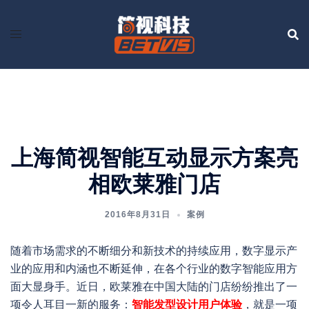
Skip
to
content
上海简视智能互动显示方案亮
相欧莱雅门店
2016年8月31日
案例
随着市场需求的不断细分和新技术的持续应用，数字显示产
业的应用和内涵也不断延伸，在各个行业的数字智能应用方
面大显身手。近日，欧莱雅在中国大陆的门店纷纷推出了一
项令人耳目一新的服务：
智能发型设计用户体验
，就是一项