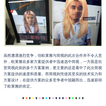
虽然遭遇激烈竞争，但欧莱雅与简视的此次合作并不令人意
外，欧莱雅在多家方案提供者中迅速选中简视，一方面是欣
赏简视此前的多个方案案例，更主要的还是看中了此次简视
方案提供的速度和质量。而简视则凭借其坚实的技术实力和
方案设计，在提供方案的众多竞争者中脱颖而出，迅速获得
了欧莱雅的肯定。
▼
▼
▼
▼
▼
▼
▼
▼
▼
▼
▼
▼
▼
▼
▼
▼
▼
▼
▼