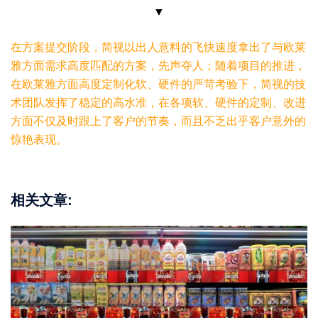
▼
在方案提交阶段，简视以出人意料的飞快速度拿出了与欧莱
雅方面需求高度匹配的方案，先声夺人；随着项目的推进，
在欧莱雅方面高度定制化软、硬件的严苛考验下，简视的技
术团队发挥了稳定的高水准，在各项软、硬件的定制、改进
方面不仅及时跟上了客户的节奏，而且不乏出乎客户意外的
惊艳表现。
相关文章: