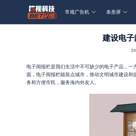
Skip
to
常规广告机
条形屏
content
建设电子
2
电子阅报栏是我们生活中不可缺少的电子产品，一
面，电子阅报栏能装点城市，推动文明城市建设和
务和方便市民，服务海内外友人。