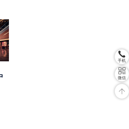
手机
中
微信