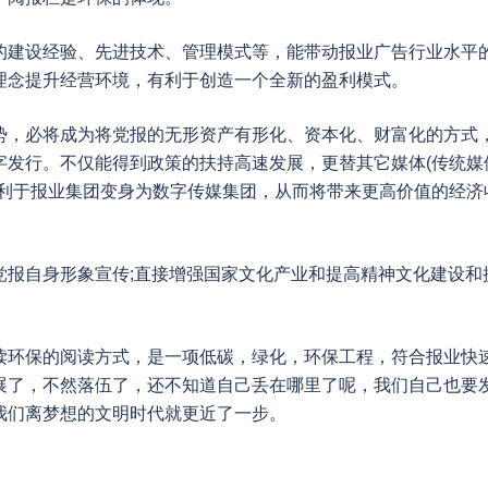
的建设经验、先进技术、管理模式等，能带动报业广告行业水平
理念提升经营环境，有利于创造一个全新的盈利模式。
势，必将成为将党报的无形资产有形化、资本化、财富化的方式
字发行。不仅能得到政策的扶持高速发展，更替其它媒体(传统媒
有利于报业集团变身为数字传媒集团，从而将带来更高价值的经济
党报自身形象宣传;直接增强国家文化产业和提高精神文化建设和
读环保的阅读方式，是一项低碳，绿化，环保工程，符合报业快
展了，不然落伍了，还不知道自己丢在哪里了呢，我们自己也要
我们离梦想的文明时代就更近了一步。