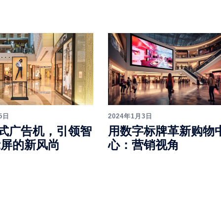
2024年1月3日
5日
用数字标牌革新购物
式广告机，引领智
心：营销视角
示屏的新风尚