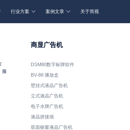
行业方案
案例文章
关于简视
商显广告机
方
DSM80数字标牌软件
，服
BV-88 播放盒
壁挂式液晶广告机
立式液晶广告机
电子水牌广告机
液晶拼接墙
双面橱窗液晶广告机