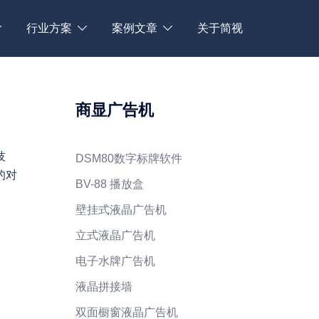
行业方案
案例文章
关于简视
商显广告机
技
DSM80数字标牌软件
的对
BV-88 播放盒
壁挂式液晶广告机
立式液晶广告机
电子水牌广告机
液晶拼接墙
双面橱窗液晶广告机