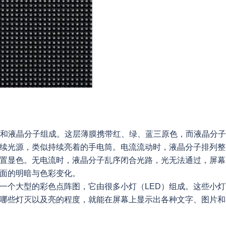
膜和液晶分子组成。这层薄膜携带红、绿、蓝三原色，而液晶分
续光源，类似持续亮着的手电筒。电流流动时，液晶分子排列整
置显色。无电流时，液晶分子乱序闭合光路，光无法通过，屏幕
面的明暗与色彩变化。
像一个大型的彩色点阵图，它由很多小灯（LED）组成。这些小
哪些灯灭以及亮的程度，就能在屏幕上显示出各种文字、图片和