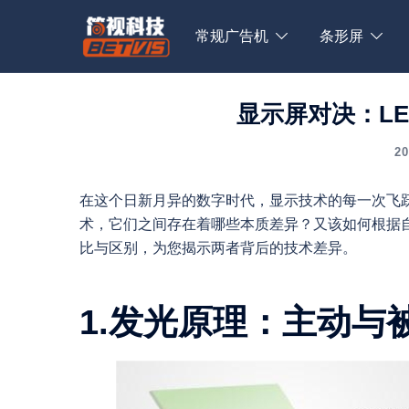
Skip
to
常规广告机
条形屏
content
显示屏对决：LE
2
在这个日新月异的数字时代，显示技术的每一次飞跃
术，它们之间存在着哪些本质差异？又该如何根据自
比与区别，为您揭示两者背后的技术差异。
1.发光原理：主动与