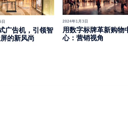
2024年1月3日
5日
用数字标牌革新购物
式广告机，引领智
心：营销视角
示屏的新风尚