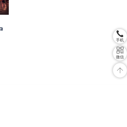
中
手机
微信