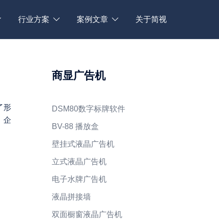
行业方案
案例文章
关于简视
商显广告机
了形
DSM80数字标牌软件
、企
BV-88 播放盒
壁挂式液晶广告机
立式液晶广告机
电子水牌广告机
液晶拼接墙
双面橱窗液晶广告机