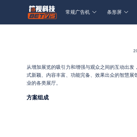
Skip
to
常规广告机
条形屏
content
2
从增加展览的吸引力和增强与观众之间的互动出发
式新颖、内容丰富、功能完备、效果出众的智慧展
业的各类展厅。
方案组成