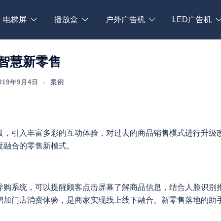
电梯屏
播放盒
户外广告机
LED广告机
智慧新零售
019年9月4日
案例
段，引入丰富多彩的互动体验，对过去的商品销售模式进行升级
度融合的零售新模式。
导购系统，可以提醒顾客点击屏幕了解商品信息，结合人脸识别
增加门店消费体验，是商家实现线上线下融合、新零售落地的助