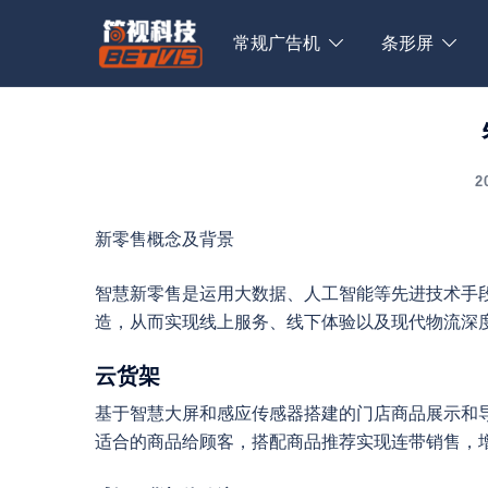
Skip
to
常规广告机
条形屏
content
2
新零售概念及背景
智慧新零售是运用大数据、人工智能等先进技术手
造，从而实现线上服务、线下体验以及现代物流深
云货架
基于智慧大屏和感应传感器搭建的门店商品展示和
适合的商品给顾客，搭配商品推荐实现连带销售，