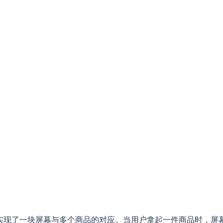
实现了一块屏幕与多个商品的对应。当用户拿起一件商品时，屏