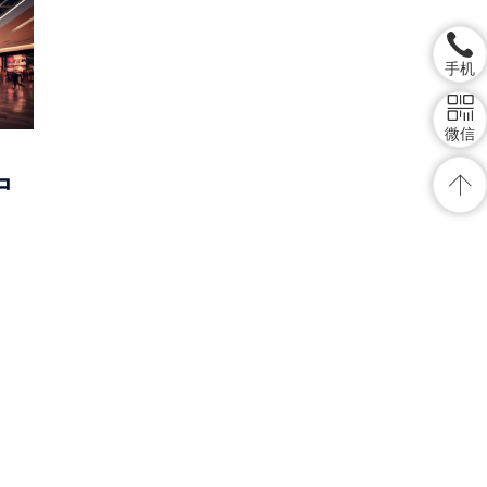
手机
微信
中