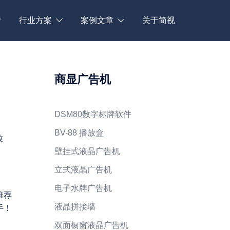
行业方案
案例文章
关于简视
商显广告机
DSM80数字标牌软件
BV-88 播放盒
改
壁挂式液晶广告机
立式液晶广告机
电子水牌广告机
推荐
液晶拼接墙
手！
双面橱窗液晶广告机