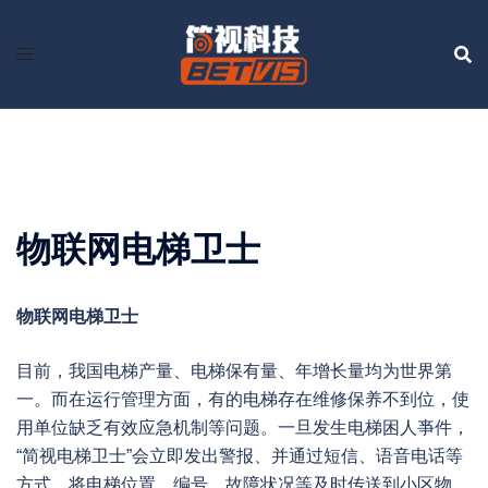
Skip
to
content
物联网电梯卫士
物联网电梯卫士
目前，我国电梯产量、电梯保有量、年增长量均为世界第
一。而在运行管理方面，有的电梯存在维修保养不到位，使
用单位缺乏有效应急机制等问题。一旦发生电梯困人亊件，
“简视电梯卫士”会立即发出警报、并通过短信、语音电话等
方式，将电梯位置、编号、故障状况等及时传送到小区物