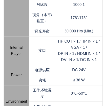
对比度
1000:1
视角（水平/
178°/178°
垂直）
背光寿命
30,000 Hrs (Min.)
HP OUT × 1 / HP IN × 1 /
Internal
VGA × 1 /
接口
Player
DP IN × 1 / HDMI IN × 1 /
DVI IN × 1/ DC IN × 1
电源供应
DC 24V
Power
功耗
≤ 36 W
工作环境温
0℃~50℃
度
Environment