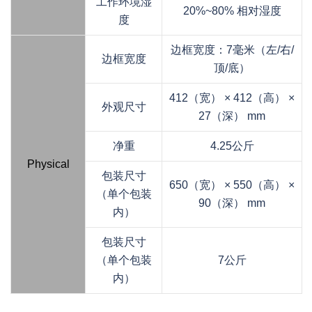
工作环境湿
20%~80% 相对湿度
度
边框宽度：7毫米（左/右/
边框宽度
顶/底）
412（宽） × 412（高） ×
外观尺寸
27（深） mm
净重
4.25公斤
Physical
包装尺寸
650（宽） × 550（高） ×
（单个包装
90（深） mm
内）
包装尺寸
（单个包装
7公斤
内）