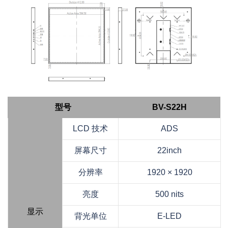
型号
BV-S22H
LCD 技术
ADS
屏幕尺寸
22inch
分辨率
1920 × 1920
亮度
500 nits
显示
背光单位
E-LED