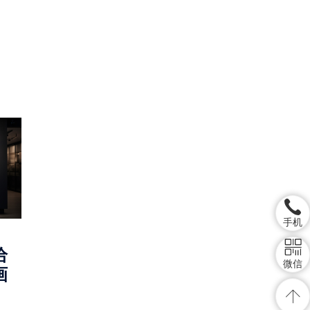
手机
给
微信
画