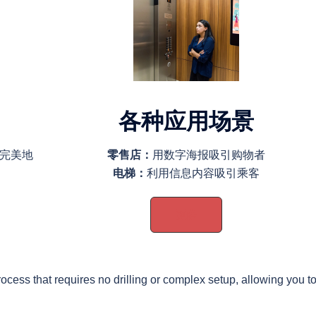
各种应用
场景
够完美地
零售店：
用数字海报吸引购物者
电梯：
利用信息内容吸引乘客
更多