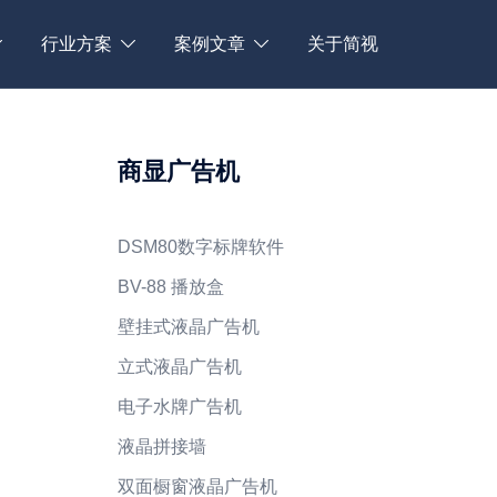
行业方案
案例文章
关于简视
商显广告机
DSM80数字标牌软件
BV-88 播放盒
壁挂式液晶广告机
立式液晶广告机
电子水牌广告机
液晶拼接墙
双面橱窗液晶广告机