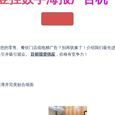
更多
升您的零售、餐饮门店或电梯广告？别再犹豫了！介绍我们最先
吸引并吸引观众。
目前现货供应
，价格有竞争力！
超薄并完美贴合墙面