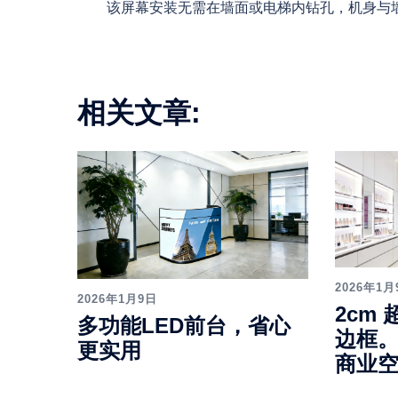
该屏幕安装无需在墙面或电梯内钻孔，机身与
相关文章:
2026年1月
2026年1月9日
2cm 超
多功能LED前台，省心
边框
更实用
商业