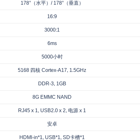
178°（水平）/ 178°（垂直）
16:9
3000:1
6ms
5000小时
5168 四核 Cortex-A17, 1.5GHz
DDR-3, 1GB
8G EMMC NAND
RJ45 x 1, USB2.0 x 2, 电源 x 1
安卓
HDMI-in*1, USB*1, SD卡槽*1