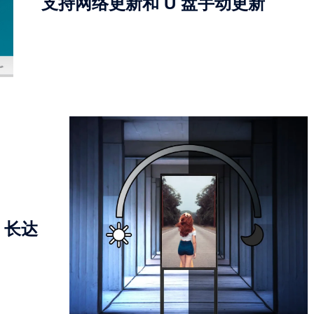
支持网络更新和 U 盘手动更新
，长达