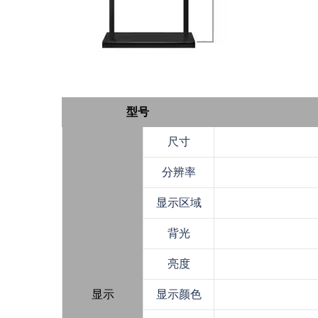
型号
尺寸
分辨率
显示区域
背光
亮度
显示
显示颜色