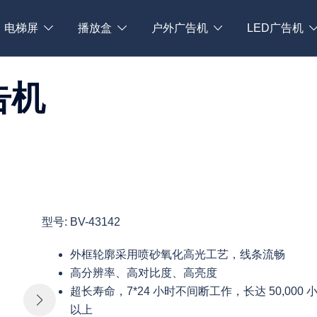
电梯屏
播放盒
户外广告机
LED广告机
告机
型号: BV-43142
外框轮廓采用喷砂氧化高光工艺，线条流畅
高分辨率、高对比度、高亮度
超长寿命，7*24 小时不间断工作，长达 50,000 
以上