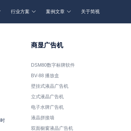
行业方案
案例文章
关于简视
商显广告机
DSM80数字标牌软件
BV-88 播放盒
壁挂式液晶广告机
立式液晶广告机
电子水牌广告机
液晶拼接墙
小时
双面橱窗液晶广告机