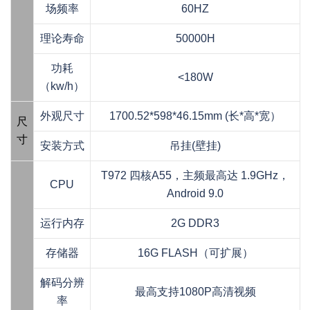
场频率
60HZ
理论寿命
50000H
功耗
<180W
（kw/h）
外观尺寸
1700.52*598*46.15mm (长*高*宽）
尺
寸
安装方式
吊挂(壁挂)
T972 四核A55，主频最高达 1.9GHz，
CPU
Android 9.0
运行内存
2G DDR3
存储器
16G FLASH（可扩展）
解码分辨
最高支持1080P高清视频
率