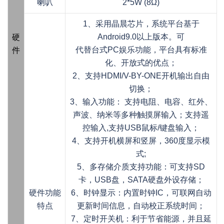
喇叭
2*5W (8Ω)
1、采用晶晨芯片，系统平台基于
Android9.0以上版本。可
硬
代替台式PC娱乐功能，平台具有标准
件
化、开放式的优点；
2、支持HDMI/V-BY-ONE开机输出自由
切换；
3、输入功能： 支持电阻、电容、红外、
声波、纳米等多种触摸屏输入；支持遥
控输入,支持USB鼠标/键盘输入；
4、支持开机横屏和竖屏，360度显示模
式;
5、多存储介质支持功能：可支持SD
卡，USB盘，SATA硬盘外设存储；
硬件功能
6、时钟显示：内置时钟IC，可联网自动
特点
更新时间信息，自动校正系统时间；
7、定时开关机：利于节省能源，并且延