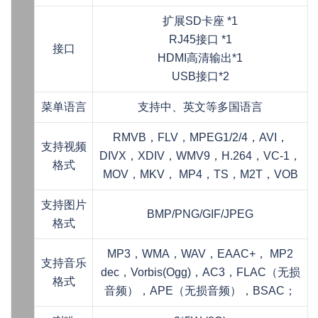
扩展SD卡座 *1
RJ45接口 *1
接口
HDMI高清输出*1
USB接口*2
菜单语言
支持中、英文等多国语言
RMVB，FLV，MPEG1/2/4，AVI，
支持视频
DIVX，XDIV，WMV9，H.264，VC-1，
格式
MOV，MKV， MP4，TS，M2T，VOB
支持图片
BMP/PNG/GIF/JPEG
格式
MP3，WMA，WAV，EAAC+， MP2
支持音乐
dec，Vorbis(Ogg)，AC3，FLAC（无损
格式
音频），APE（无损音频），BSAC；