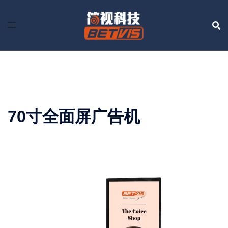
Skip
to
content
70寸全面屏广告机