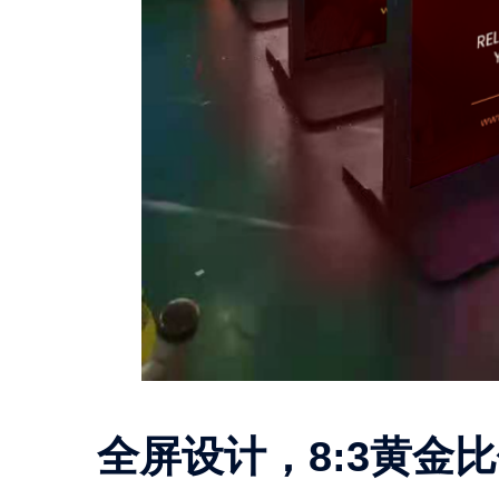
全屏设计，8:3黄金