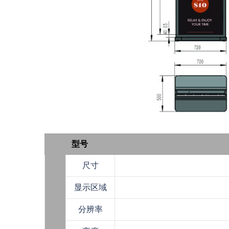
型号
尺寸
显示区域
分辨率