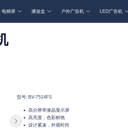
电梯屏
播放盒
户外广告机
LED广告机
机
型号: BV-7514FS
高分辨率液晶显示屏
高亮度，色彩鲜艳
设计紧凑，外观时尚