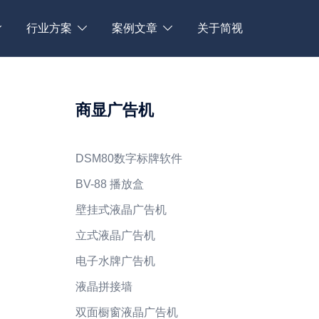
行业方案
案例文章
关于简视
商显广告机
DSM80数字标牌软件
BV-88 播放盒
壁挂式液晶广告机
立式液晶广告机
电子水牌广告机
液晶拼接墙
双面橱窗液晶广告机