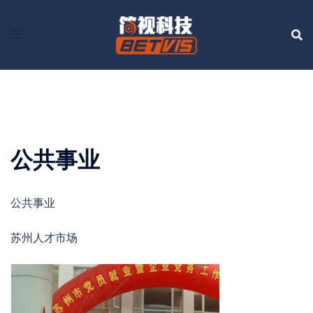
Skip
to
content
公共事业
公共事业
苏州人才市场