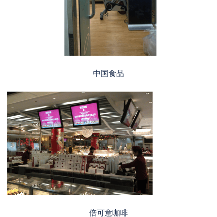
中国食品
倍可意咖啡