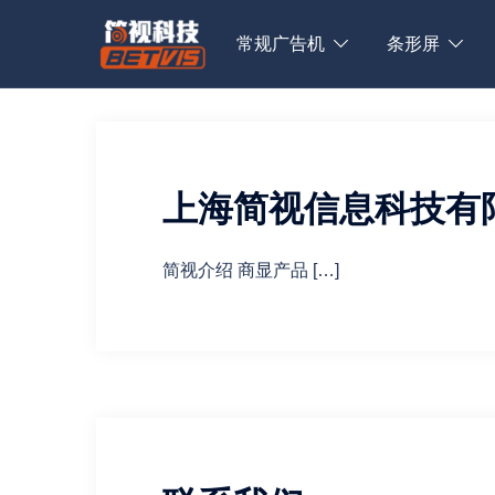
Skip
to
常规广告机
条形屏
content
上海简视信息科技有
简视介绍 商显产品 […]