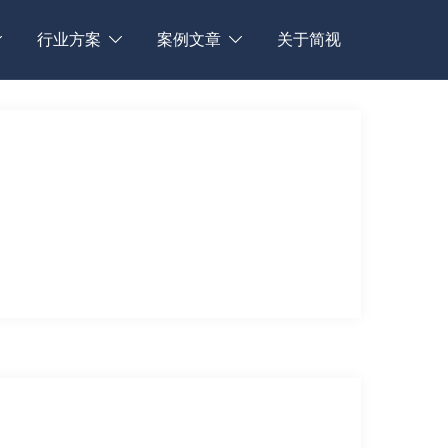
行业方案
案例文章
关于简视