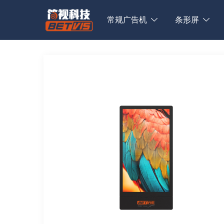
Skip
to
常规广告机
条形屏
content