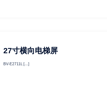
27寸横向电梯屏
BV-E2711L […]