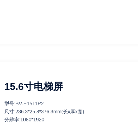
15.6寸电梯屏
型号:BV-E1511P2
尺寸:236.3*25.8*376.3mm(长x厚x宽)
分辨率:1080*1920