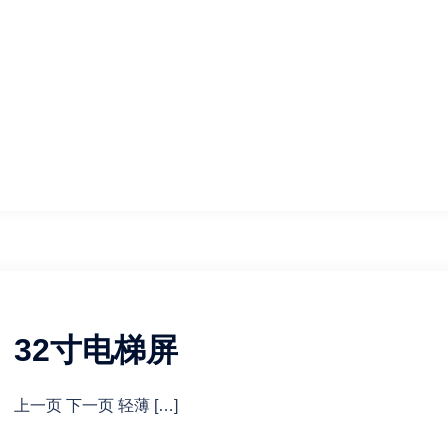
32寸电梯屏
上一页 下一页 轻薄 […]