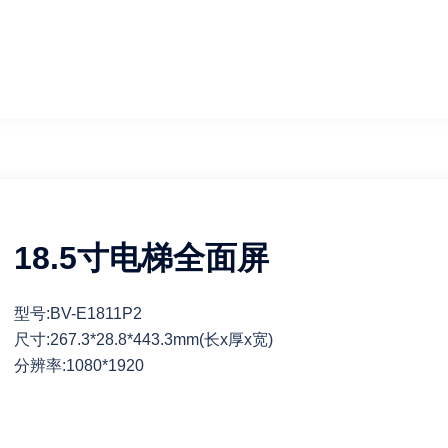
18.5寸电梯全面屏
型号:BV-E1811P2
尺寸:267.3*28.8*443.3mm(长x厚x宽)
分辨率:1080*1920