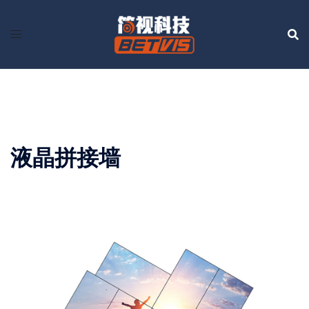
Skip
to
content
液晶拼接墙