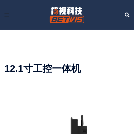
Skip
to
content
12.1寸工控一体机