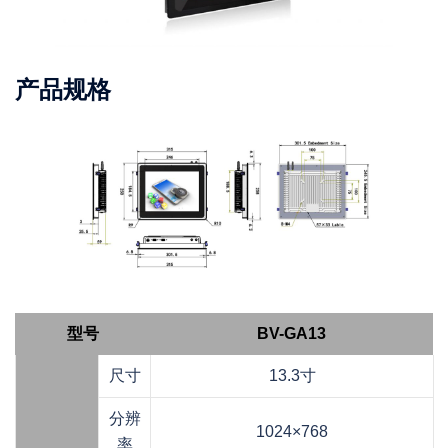
产品规格
型号
BV-GA13
尺寸
13.3寸
分辨
1024×768
率