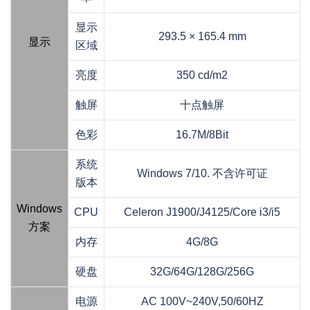
显示
293.5 × 165.4 mm
显示
区域
亮度
350 cd/m2
触屏
十点触屏
色彩
16.7M/8Bit
系统
Windows 7/10. 不含许可证
版本
Windows
CPU
Celeron J1900/J4125/Core i3/i5
方案
内存
4G/8G
硬盘
32G/64G/128G/256G
电源
AC 100V~240V,50/60HZ