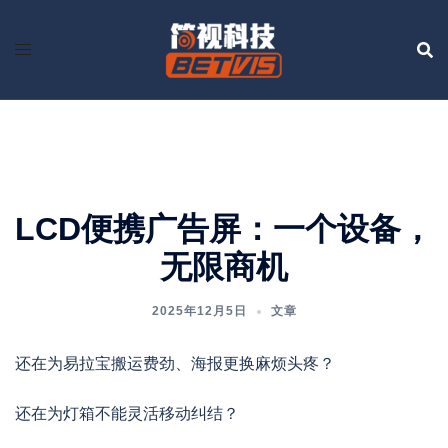
Skip
to
content
LCD便携广告屏：一个设备，
无限商机
2025年12月5日
文章
还在为易拉宝搬运费劲、海报更换麻烦头疼？
还在为灯箱不能灵活移动纠结？