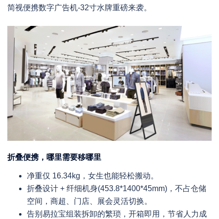
简视便携数字广告机-32寸水牌重磅来袭。
折叠便携，哪里需要移哪里
净重仅 16.34kg，女生也能轻松搬动。
折叠设计 + 纤细机身(453.8*1400*45mm)，不占仓储
空间，商超、门店、展会灵活切换。
告别易拉宝组装拆卸的繁琐，开箱即用，节省人力成